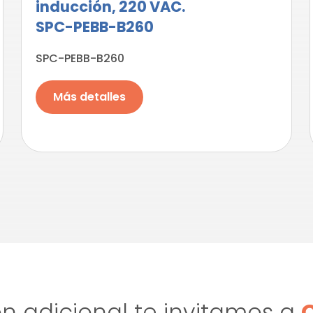
inducción, 220 VAC.
SPC-PEBB-B260
SPC-PEBB-B260
Más detalles
n adicional te invitamos a