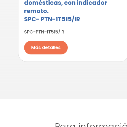
domésticas, con indicador
remoto.
SPC- PTN-1T515/IR
SPC-PTN-1T515/IR
Más detalles
Para informació