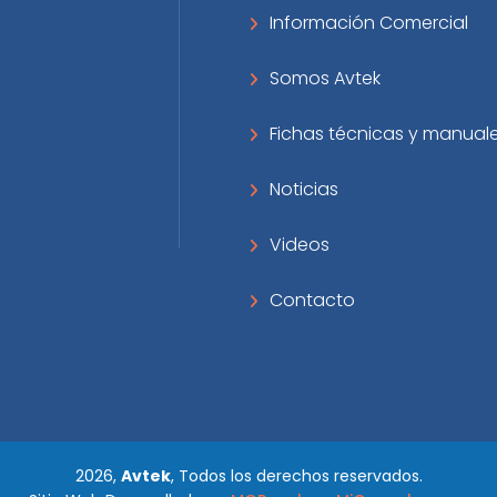
Información Comercial
Somos Avtek
Fichas técnicas y manual
Noticias
Videos
Contacto
2026,
Avtek
, Todos los derechos reservados.