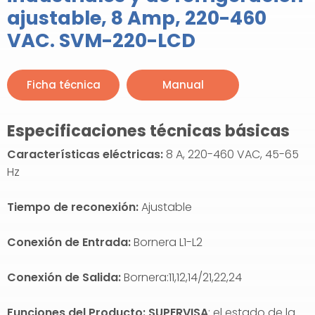
ajustable, 8 Amp, 220-460
VAC. SVM-220-LCD
Ficha técnica
Manual
Especificaciones técnicas básicas
Características eléctricas
:
8 A, 220-460 VAC, 45-65
Hz
Tiempo de reconexión:
Ajustable
Conexión de Entrada:
Bornera L1-L2
Conexión de Salida:
Bornera:11,12,14/21,22,24
Funciones del Producto: SUPERVISA
: el estado de la