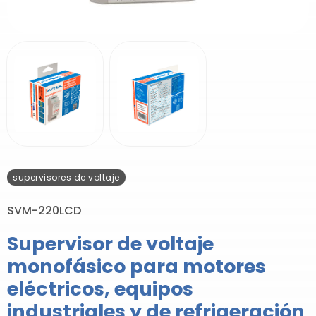
supervisores de voltaje
SVM-220LCD
Supervisor de voltaje
monofásico para motores
eléctricos, equipos
industriales y de refrigeración