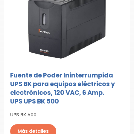
Fuente de Poder Ininterrumpida
UPS BK para equipos eléctricos y
electrónicos, 120 VAC, 6 Amp.
UPS UPS BK 500
UPS BK 500
Más detalles