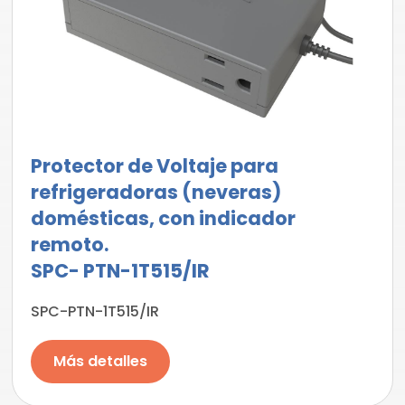
Protector de Voltaje para
refrigeradoras (neveras)
domésticas, con indicador
remoto.
SPC- PTN-1T515/IR
SPC-PTN-1T515/IR
Más detalles