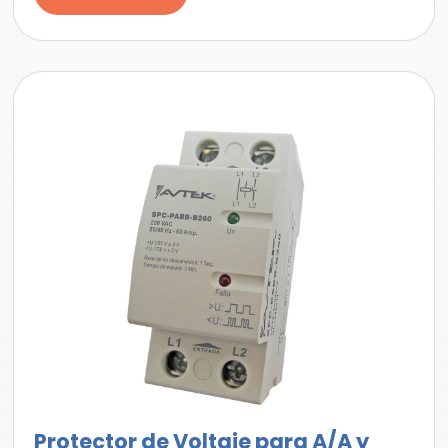
Protector de Voltaje para A/A y