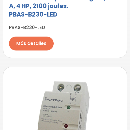
A, 4 HP, 2100 joules.
PBAS-B230-LED
PBAS-B230-LED
Más detalles