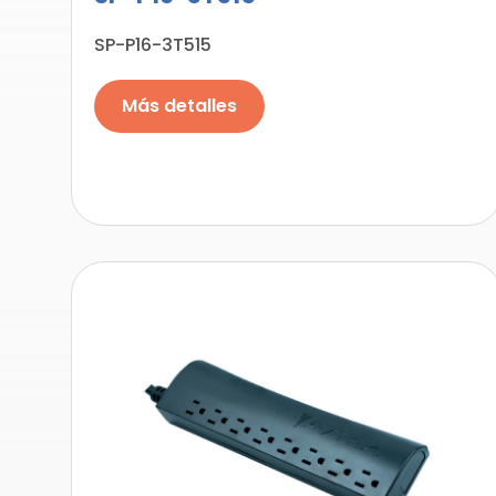
SP-P16-3T515
Más detalles