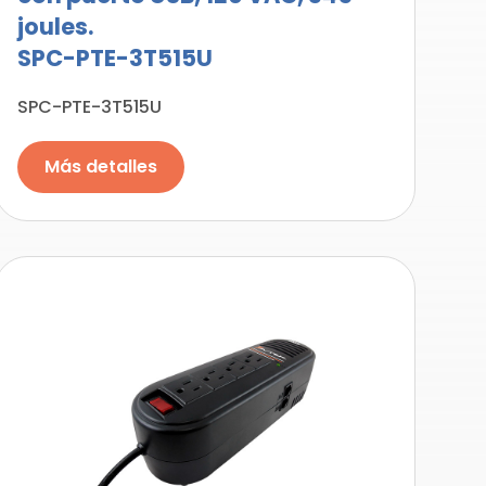
joules.
SPC-PTE-3T515U
SPC-PTE-3T515U
Más detalles