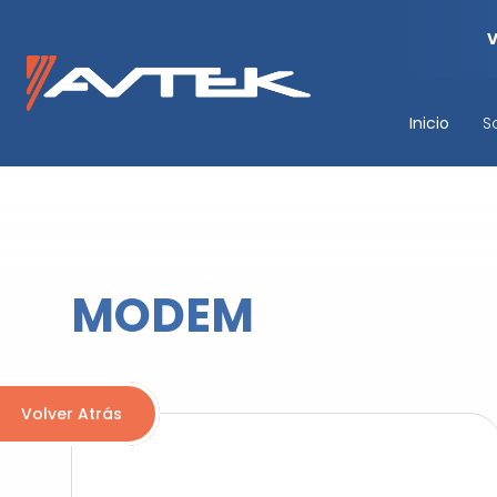
Inicio
S
MODEM
Volver Atrás