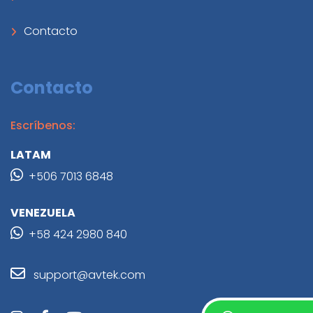
Contacto
Contacto
Escríbenos:
LATAM
+506 7013 6848
VENEZUELA
+58 424 2980 840
support@avtek.com