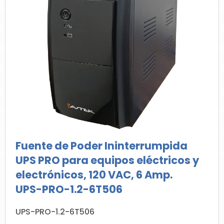
Fuente de Poder Ininterrumpida
UPS PRO para equipos eléctricos y
electrónicos, 120 VAC, 6 Amp.
UPS-PRO-1.2-6T506
UPS-PRO-1.2-6T506