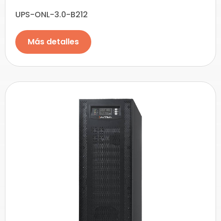
UPS-ONL-3.0-B212
Más detalles