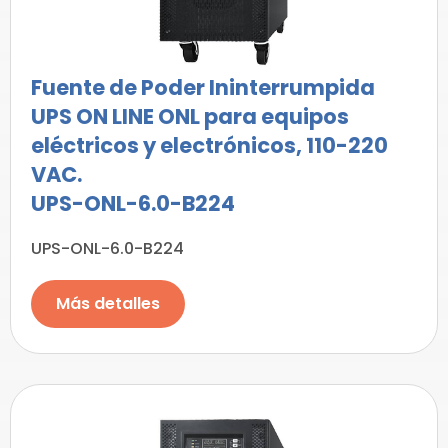
Fuente de Poder Ininterrumpida
UPS ON LINE ONL para equipos
eléctricos y electrónicos, 110-220
VAC.
UPS-ONL-6.0-B224
UPS-ONL-6.0-B224
Más detalles