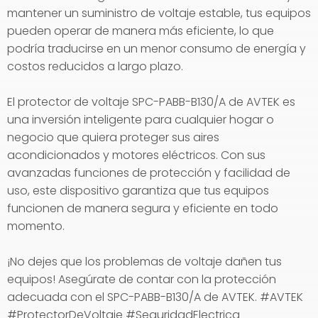
mantener un suministro de voltaje estable, tus equipos
pueden operar de manera más eficiente, lo que
podría traducirse en un menor consumo de energía y
costos reducidos a largo plazo.
El protector de voltaje SPC-PABB-B130/A de AVTEK es
una inversión inteligente para cualquier hogar o
negocio que quiera proteger sus aires
acondicionados y motores eléctricos. Con sus
avanzadas funciones de protección y facilidad de
uso, este dispositivo garantiza que tus equipos
funcionen de manera segura y eficiente en todo
momento.
¡No dejes que los problemas de voltaje dañen tus
equipos! Asegúrate de contar con la protección
adecuada con el SPC-PABB-B130/A de AVTEK. #AVTEK
#ProtectorDeVoltaje #SeguridadElectrica