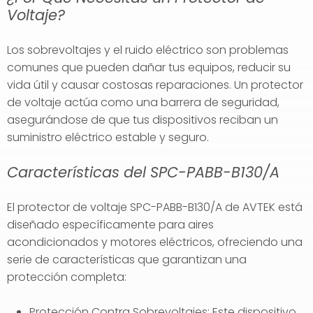
Voltaje?
Los sobrevoltajes y el ruido eléctrico son problemas
comunes que pueden dañar tus equipos, reducir su
vida útil y causar costosas reparaciones. Un protector
de voltaje actúa como una barrera de seguridad,
asegurándose de que tus dispositivos reciban un
suministro eléctrico estable y seguro.
Características del SPC-PABB-B130/A
El protector de voltaje SPC-PABB-B130/A de AVTEK está
diseñado específicamente para aires
acondicionados y motores eléctricos, ofreciendo una
serie de características que garantizan una
protección completa:
Protección Contra Sobrevoltajes: Este dispositivo