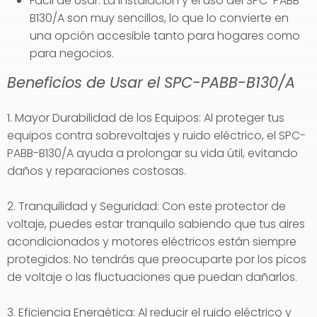
Fácil de Usar: La instalación y el uso del SPC-PABB-
B130/A son muy sencillos, lo que lo convierte en
una opción accesible tanto para hogares como
para negocios.
Beneficios de Usar el SPC-PABB-B130/A
1. Mayor Durabilidad de los Equipos: Al proteger tus
equipos contra sobrevoltajes y ruido eléctrico, el SPC-
PABB-B130/A ayuda a prolongar su vida útil, evitando
daños y reparaciones costosas.
2. Tranquilidad y Seguridad: Con este protector de
voltaje, puedes estar tranquilo sabiendo que tus aires
acondicionados y motores eléctricos están siempre
protegidos. No tendrás que preocuparte por los picos
de voltaje o las fluctuaciones que puedan dañarlos.
3. Eficiencia Energética: Al reducir el ruido eléctrico y