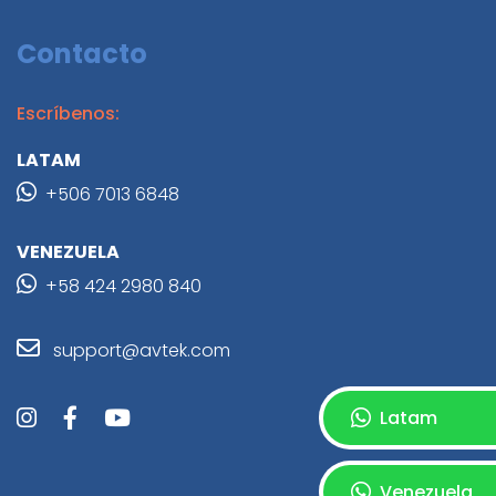
Contacto
Escríbenos:
LATAM
+506 7013 6848
VENEZUELA
+58 424 2980 840
support@avtek.com
Latam
Venezuela