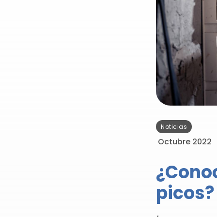
Noticias
Octubre 2022
¿Conoc
picos?