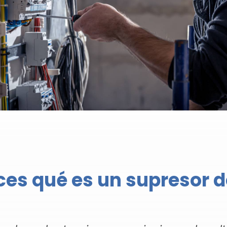
es qué es un supresor d