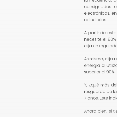
la frecuencia, q
consignados e
electrónicos, e
calcularlos.
A partir de est
necesite el 80%
elija un regulado
Asimismo, elija 
energía al utili
superior al 90%.
Y, ¿qué más de
resguardo de la
7 años. Este in
Ahora bien, si 