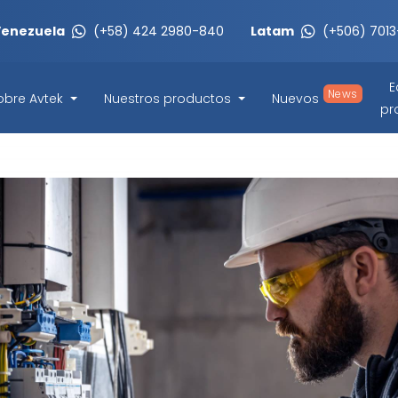
Venezuela
(+58) 424 2980-840
Latam
(+506) 701
E
News
obre Avtek
Nuestros productos
Nuevos
pr