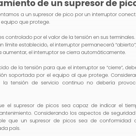
miento de un supresor de pic
entamos a un supresor de pico por un interruptor conec
o equipo que protege.
es controlado por el valor de la tensión en sus terminales. 
 límite establecido, el interruptor permanecerá “abierto”
a aumentar, el interruptor se cierra automáticamente.
ecido de la tensión para que el interruptor se “cierre”, d
nsión soportada por el equipo al que protege. Consider
la tensión de servicio continuo no debería provoca
ue el supresor de picos sea capaz de indicar el tiemp
mantenimiento. Considerando los aspectos de seguridad
le que un supresor de picos sea de conformidad 
ada país.