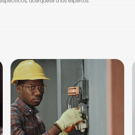
específicos, acérquese a los expertos.