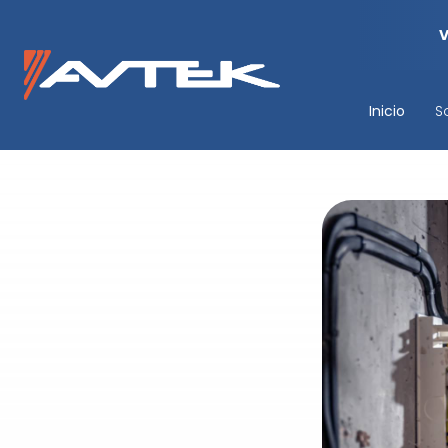
Inicio
S