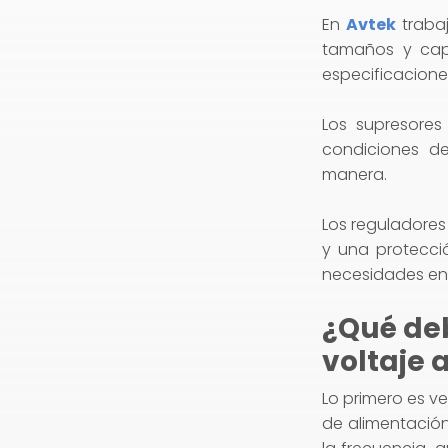
En
Avtek
trabaj
tamaños y cap
especificacione
Los supresores
condiciones de
manera.
Los reguladores
y una protecci
necesidades en 
¿Qué deb
voltaje 
Lo primero es ve
de alimentación