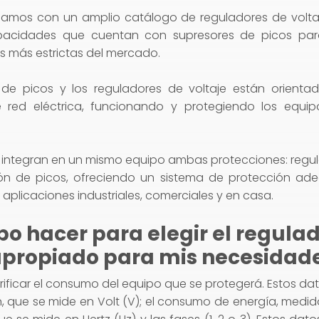
amos con un amplio catálogo de reguladores de voltaj
acidades que cuentan con supresores de picos para 
s más estrictas del mercado.
 de picos y los reguladores de voltaje están orientad
 red eléctrica, funcionando y protegiendo los equip
 integran en un mismo equipo ambas protecciones: regul
ón de picos, ofreciendo un sistema de protección ad
aplicaciones industriales, comerciales y en casa.
o hacer para elegir el regula
apropiado para mis necesidad
rificar el consumo del equipo que se protegerá. Estos dat
, que se mide en Volt (V); el consumo de energía, medi