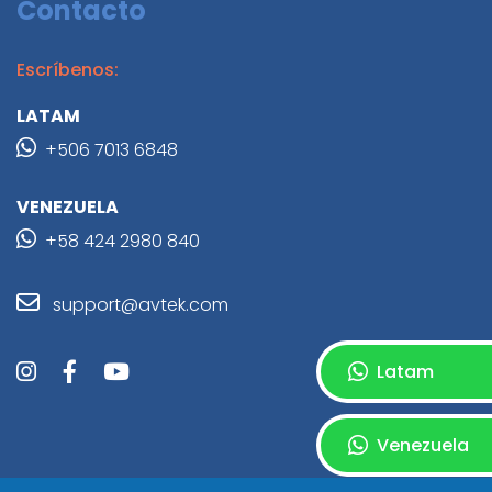
Contacto
Escríbenos:
LATAM
+506 7013 6848
VENEZUELA
+58 424 2980 840
support@avtek.com
Latam
Venezuela