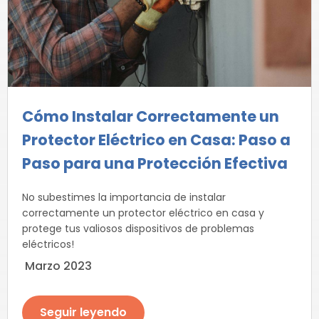
Cómo Instalar Correctamente un
Protector Eléctrico en Casa: Paso a
Paso para una Protección Efectiva
No subestimes la importancia de instalar
correctamente un protector eléctrico en casa y
protege tus valiosos dispositivos de problemas
eléctricos!
Marzo 2023
Seguir leyendo