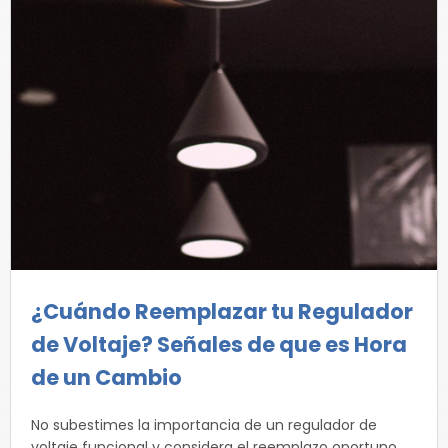
¿Cuándo Reemplazar tu Regulador
de Voltaje? Señales de que es Hora
de un Cambio
No subestimes la importancia de un regulador de
voltaje funcional y considera el reemplazo oportuno