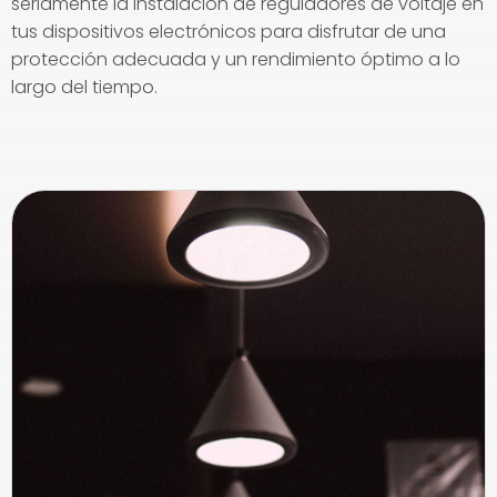
seriamente la instalación de reguladores de voltaje en
tus dispositivos electrónicos para disfrutar de una
protección adecuada y un rendimiento óptimo a lo
largo del tiempo.