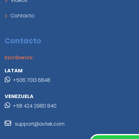
Videos
Contacto
Contacto
Escríbenos:
LATAM
+506 7013 6848
VENEZUELA
+58 424 2980 840
support@avtek.com