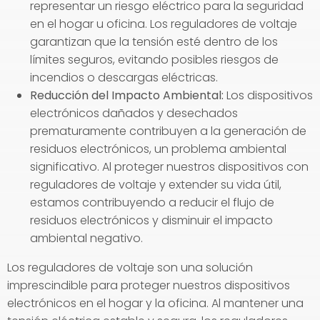
representar un riesgo eléctrico para la seguridad
en el hogar u oficina. Los reguladores de voltaje
garantizan que la tensión esté dentro de los
límites seguros, evitando posibles riesgos de
incendios o descargas eléctricas.
Reducción del Impacto Ambiental:
Los dispositivos
electrónicos dañados y desechados
prematuramente contribuyen a la generación de
residuos electrónicos, un problema ambiental
significativo. Al proteger nuestros dispositivos con
reguladores de voltaje y extender su vida útil,
estamos contribuyendo a reducir el flujo de
residuos electrónicos y disminuir el impacto
ambiental negativo.
Los reguladores de voltaje son una solución
imprescindible para proteger nuestros dispositivos
electrónicos en el hogar y la oficina. Al mantener una