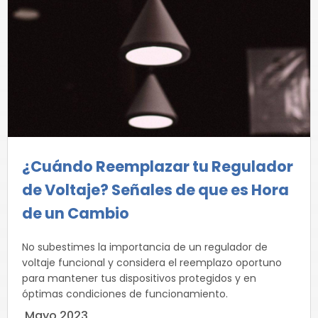
¿Cuándo Reemplazar tu Regulador
de Voltaje? Señales de que es Hora
de un Cambio
No subestimes la importancia de un regulador de
voltaje funcional y considera el reemplazo oportuno
para mantener tus dispositivos protegidos y en
óptimas condiciones de funcionamiento.
Mayo 2023