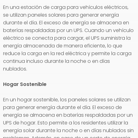
En una estación de carga para vehículos eléctricos,
se utilizan paneles solares para generar energía
durante el día. El exceso de energía se almacena en
baterías respaldadas por un UPS. Cuando un vehículo
eléctrico se conecta para cargar, el UPS suministra la
energía almacenada de manera eficiente, lo que
reduce la carga en la red eléctrica y permite la carga
continua incluso durante la noche o en días
nublados.
Hogar Sostenible
En un hogar sostenible, los paneles solares se utilizan
para generar energía durante el día. El exceso de
energía se almacena en baterías respaldadas por un
UPS de hogar. Esto permite a los residentes utilizar la
energía solar durante la noche o en días nublados sin