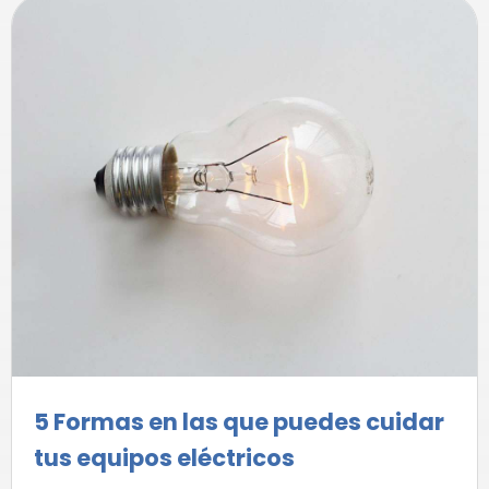
5 Formas en las que puedes cuidar
tus equipos eléctricos